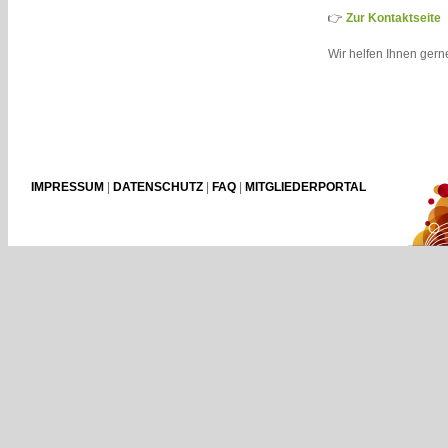
👉
Zur Kontaktseite
Wir helfen Ihnen gerne
IMPRESSUM
|
DATENSCHUTZ
|
FAQ
|
MITGLIEDERPORTAL