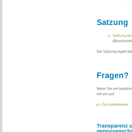
Satzung
Satzung de
(Beschluss
Die Satzung regelt di
Fragen?
Wenn Sie ein bestimm
mit uns auf.
👉
Zur Kontaktseite
Transparenz u
genossenschaf