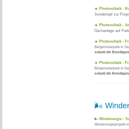
☀️
Photovoltaik - K
Sondertopf zur Proje
☀️
Photovoltaik - A
Dachanlage auf Park
☀️
Photovoltaik - Fr
Bürgersolarpark in Sa
sobald die Beteiligun
☀️
Photovoltaik - F
Bürgersolarpark in G
sobald die Beteiligun
🌬️ Winde
Windenergie - S
🌬️
Windenergieprojekt i