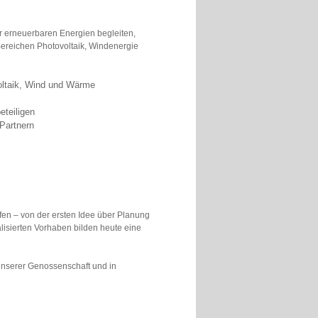
r erneuerbaren Energien begleiten,
 Bereichen Photovoltaik, Windenergie
voltaik, Wind und Wärme
eteiligen
Partnern
fen – von der ersten Idee über Planung
isierten Vorhaben bilden heute eine
 unserer Genossenschaft und in