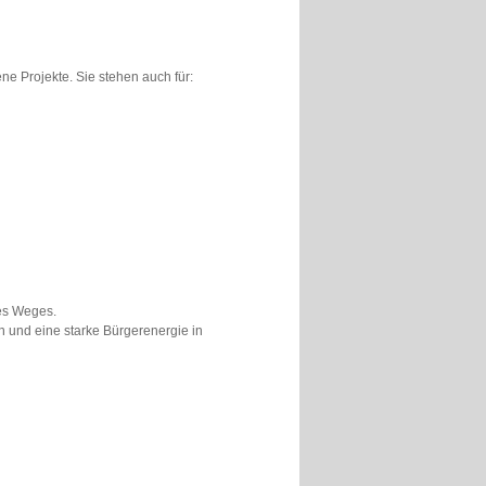
e Projekte. Sie stehen auch für:
res Weges.
en und eine starke Bürgerenergie in