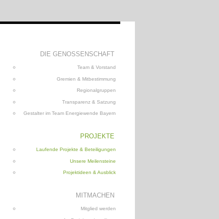
DIE GENOSSENSCHAFT
Team & Vorstand
Gremien & Mitbestimmung
Regionalgruppen
Transparenz & Satzung
Gestalter im Team Energiewende Bayern
PROJEKTE
Laufende Projekte & Beteiligungen
Unsere Meilensteine
Projektideen & Ausblick
MITMACHEN
Mitglied werden