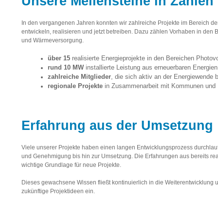
Unsere Meilensteine in Zahlen
In den vergangenen Jahren konnten wir zahlreiche Projekte im Bereich de
entwickeln, realisieren und jetzt betreiben. Dazu zählen Vorhaben in den
und Wärmeversorgung.
über 15
realisierte Energieprojekte in den Bereichen Photo
rund 10 MW
installierte Leistung aus erneuerbaren Energien
zahlreiche Mitglieder
, die sich aktiv an der Energiewende b
regionale Projekte
in Zusammenarbeit mit Kommunen und 
Erfahrung aus der Umsetzung
Viele unserer Projekte haben einen langen Entwicklungsprozess durchlau
und Genehmigung bis hin zur Umsetzung. Die Erfahrungen aus bereits real
wichtige Grundlage für neue Projekte.
Dieses gewachsene Wissen fließt kontinuierlich in die Weiterentwicklung
zukünftige Projektideen ein.