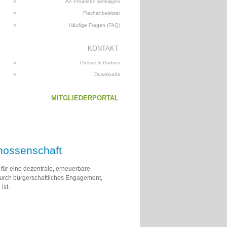
An Projekten beteiligen
Flächenbesitzer
Häufige Fragen (FAQ)
KONTAKT
Presse & Partner
Downloads
MITGLIEDERPORTAL
nossenschaft
für eine dezentrale, erneuerbare
urch bürgerschaftliches Engagement,
ist.