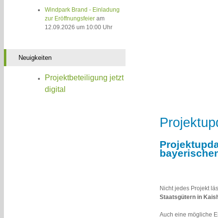
Windpark Brand - Einladung
zur Eröffnungsfeier
am
12.09.2026 um 10:00 Uhr
Neuigkeiten
Projektbeteiligung jetzt
digital
Projektup
Projektupd
bayerischen
Nicht jedes Projekt l
Staatsgütern in Kais
Auch eine mögliche Ei