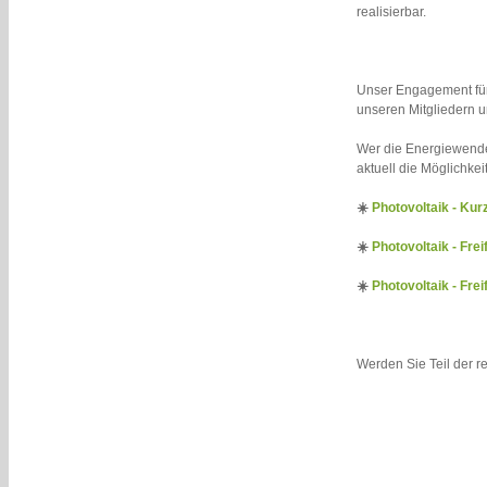
realisierbar.
Unser Engagement für
unseren Mitgliedern u
Wer die Energiewende 
aktuell die Möglichkei
☀️
Photovoltaik - Kur
☀️
Photovoltaik - Frei
☀️
Photovoltaik - Fre
Werden Sie Teil der r